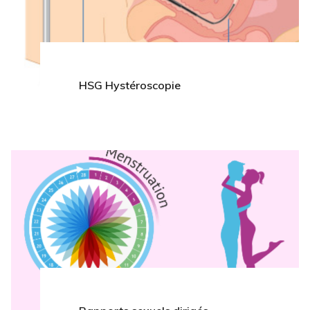
HSG Hystéroscopie