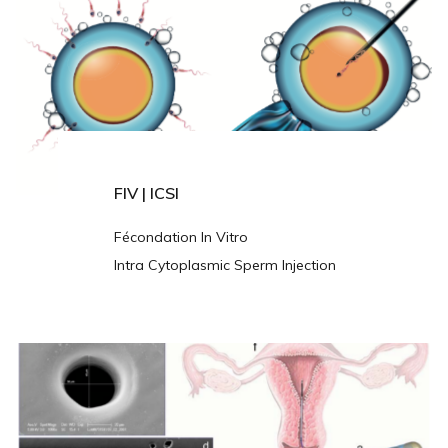
FIV | ICSI
Fécondation In Vitro
Intra Cytoplasmic Sperm Injection