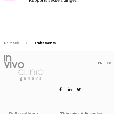
Rapports sexuels dirigés
Dr-Mock
Traitements
EN
FR
Dr Pascal Mock
Thérapies Adjuvantes