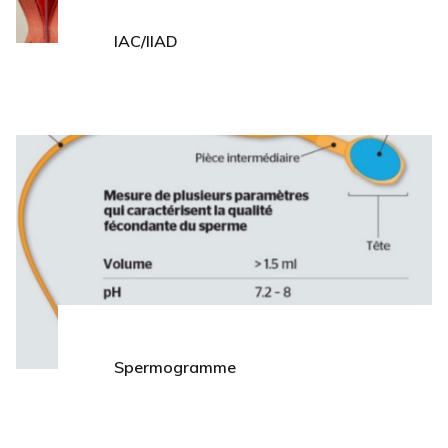
IAC/IIAD
Spermogramme