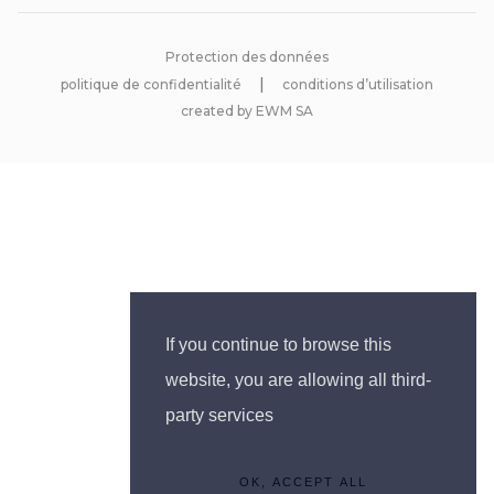
Protection des données
politique de confidentialité
conditions d’utilisation
created by EWM SA
If you continue to browse this
website, you are allowing all third-
party services
OK, ACCEPT ALL