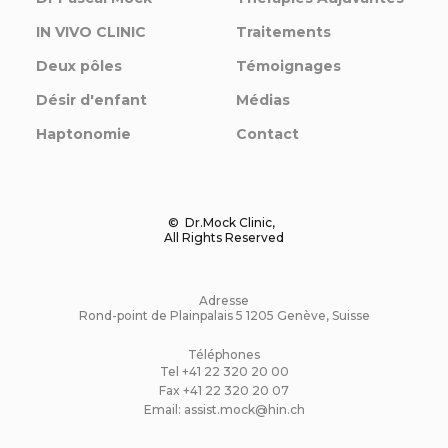
IN VIVO CLINIC
Traitements
Deux pôles
Témoignages
Désir d'enfant
Médias
Haptonomie
Contact
© Dr.Mock Clinic,
All Rights Reserved
Adresse
Rond-point de Plainpalais 5 1205 Genève, Suisse
Téléphones
Tel +41 22 320 20 00
Fax
+41 22 320 20 07
Email:
assist.mock@hin.ch